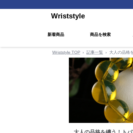
Wriststyle
新着商品
商品を検索
Wriststyle TOP
›
記事一覧
›
大人の品格を
大人の品格を纏う！トパ