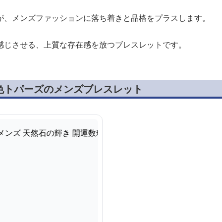
が、メンズファッションに落ち着きと品格をプラスします。
感じさせる、上質な存在感を放つブレスレットです。
色トパーズのメンズブレスレット