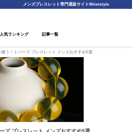
メンズブレスレット
専門通販サイト
Wriststyle
人気ランキング
記事一覧
纏う！トパーズ ブレスレット メンズおすすめ5選
ーズ ブレスレット メンズおすすめ5選