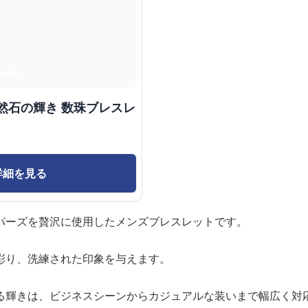
然石の輝き 数珠ブレスレ
詳細を見る
パーズを贅沢に使用したメンズブレスレットです。
彩り、洗練された印象を与えます。
る輝きは、ビジネスシーンからカジュアルな装いまで幅広く対