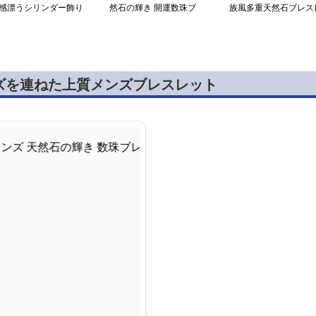
感漂うシリンダー飾り
然石の輝き 開運数珠ブ
族風多重天然石ブレス
然石ブレス
レスレット
ット
ズを連ねた上質メンズブレスレット