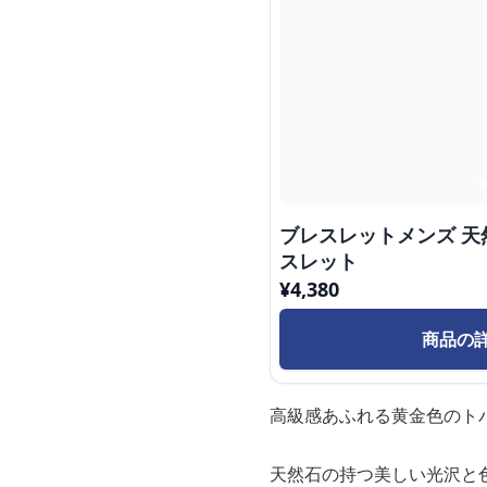
ブレスレットメンズ 天
スレット
¥
4,380
商品の
高級感あふれる黄金色のト
天然石の持つ美しい光沢と