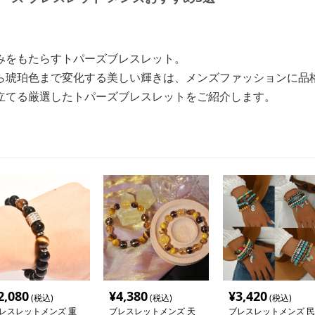
みをもたらすトパーズブレスレット。
ら琥珀色まで変化する美しい輝きは、メンズファッションに品
立てる厳選したトパーズブレスレットをご紹介します。
2,080
¥
4,380
¥
3,420
(税込)
(税込)
(税込)
レスレットメンズ 重
ブレスレットメンズ 天
ブレスレットメンズ 民