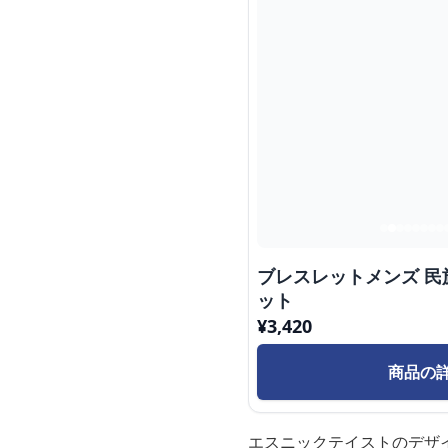
ブレスレットメンズ 
ット
¥
3,420
商品の
エスニックテイストのデザ