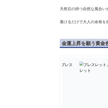
天然石の持つ自然な風合い
着けるだけで大人の余裕を
金運上昇を願う黄金