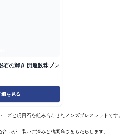
然石の輝き 開運数珠ブレ
詳細を見る
パーズと虎目石を組み合わせたメンズブレスレットです。
色合いが、装いに深みと格調高さをもたらします。