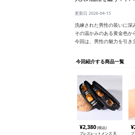
更新日
2026-04-15
洗練された男性の装いに深
その温かみのある黄金色か
今回は、男性の魅力を引き
今回紹介する商品一覧
¥
2,380
¥
(税込)
ブレスレットメンズ 天
ブ