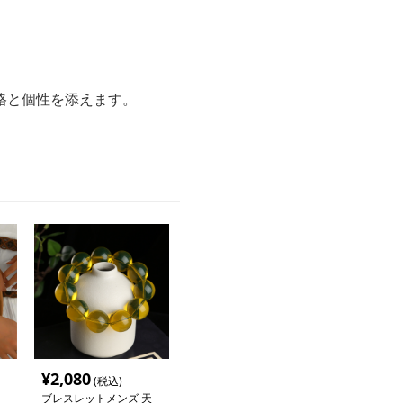
格と個性を添えます。
¥
2,080
(税込)
ブレスレットメンズ 天