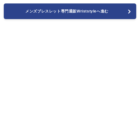
メンズブレスレット専門通販Wriststyleへ進む