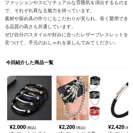
ファッションやスピリチュアルな雰囲気を演出するものま
で、それぞれ異なる魅力を持っています。
素材や留め具の作りにもこだわりが見られ、長く愛用でき
る品質の高さも共通しています。
ぜひ自分のスタイルや好みに合ったレザーブレスレットを
見つけて、手元のおしゃれを楽しんでみてください。
今回紹介した商品一覧
¥
2,000
¥
2,200
¥
2,420
(税込)
(税込)
(税込