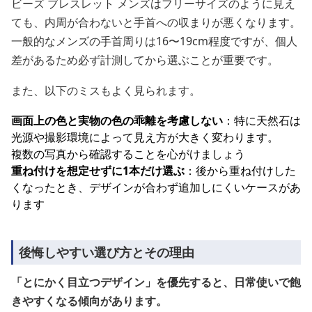
ビーズ ブレスレット メンズはフリーサイズのように見え
ても、内周が合わないと手首への収まりが悪くなります。
一般的なメンズの手首周りは16〜19cm程度ですが、個人
差があるため必ず計測してから選ぶことが重要です。
また、以下のミスもよく見られます。
画面上の色と実物の色の乖離を考慮しない
：特に天然石は
光源や撮影環境によって見え方が大きく変わります。
複数の写真から確認することを心がけましょう
重ね付けを想定せずに1本だけ選ぶ
：後から重ね付けした
くなったとき、デザインが合わず追加しにくいケースがあ
ります
後悔しやすい選び方とその理由
「とにかく目立つデザイン」を優先すると、日常使いで飽
きやすくなる傾向があります。