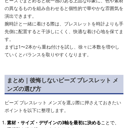
ビーズでまとめると統一感のある上品な印象に、色や素材
の異なるものを組み合わせると個性的で華やかな雰囲気を
演出できます。
腕時計と一緒に着ける際は、ブレスレットを時計よりも手
先側に配置すると干渉しにくく、快適な着け心地を保てま
す。
まずは1〜2本から重ね付けを試し、徐々に本数を増やし
ていくとバランスを取りやすくなります。
まとめ｜後悔しないビーズ ブレスレット メ
ンズの選び方
ビーズ ブレスレット メンズを選ぶ際に押さえておきたい
ポイントを以下に整理します。
素材・サイズ・デザインの3軸を最初に決める
ことで、