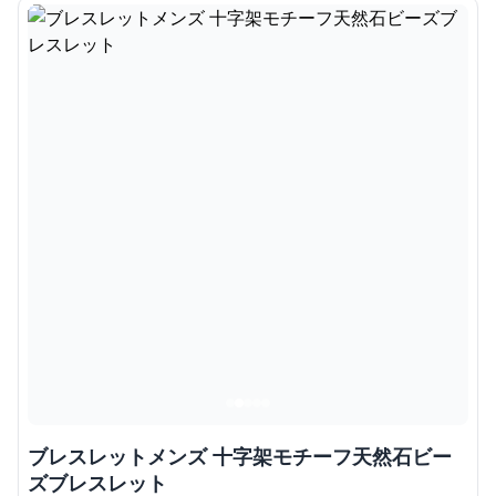
ブレスレットメンズ 十字架モチーフ天然石ビー
ズブレスレット