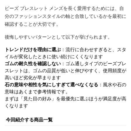
ビーズ ブレスレット メンズを長く愛用するためには、自
分のファッションスタイルの軸と合致しているかを最初に
確認することが大切です。
後悔しやすいパターンとして以下が挙げられます。
トレンドだけを理由に選ぶ
：流行に合わせすぎると、スタ
イルが変化したときに使い続けにくくなります
ゴムの耐久性を確認しない
：ゴム通しタイプのビーズブレ
スレットは、ゴムの品質が低いと伸びやすく、使用頻度が
高いほど劣化が早まります
石の意味や相性を気にしすぎて選べなくなる
：風水や石の
意味はあくまで参考情報です。
まずは「見た目の好み」を最優先に選ぶほうが満足度が高
くなります
今回紹介する商品一覧