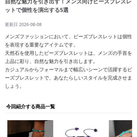
自然な魅力を引き出す！メンズ向けビーズブレスレ
ットで個性を演出する5選
更新日
2026-08-08
メンズファッションにおいて、ビーズブレスレットは個性
を表現する重要なアイテムです。
天然石を使用したビーズブレスレットは、メンズの手首を
上品に彩り、自然な魅力を引き出します。
カジュアルからフォーマルまで幅広いシーンで活躍するビ
ーズブレスレットで、あなたらしいスタイルを完成させま
しょう。
今回紹介する商品一覧