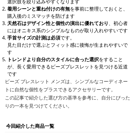
選択肢を絞り込みやすくなります
着用シーンと重ね付けの有無
を事前に整理しておくと、
購入後のミスマッチを防げます
天然石はデザイン性と個性の演出に優れており
、初心者
にはオニキス系のシンプルなものが取り入れやすいです
手首サイズの計測は必須
です。
見た目だけで選ぶとフィット感に後悔が生まれやすいで
す
トレンドより自分のスタイルに合った選択
をすること
が、長く愛用できるビーズブレスレットを見つける近道
です
ビーズ ブレスレット メンズは、シンプルなコーディネー
トに自然な個性をプラスできるアクセサリーです。
この記事で紹介した選び方の基準を参考に、自分にぴった
りの一本を見つけてください。
今回紹介した商品一覧