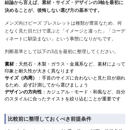
結論から言えば、素材・サイズ・デザインの3軸を最初に
決めることが、後悔しない選び方の基本です。
メンズ向けビーズ ブレスレットは種類が豊富なため、何
となく見た目だけで選ぶと「イメージと違った」「コーデ
ィネートに馴染まない」という事態になりがちです。
判断基準として以下の3点を最初に整理してください。
素材
：天然石・木製・ガラス・金属系など、素材によって
印象と耐久性が大きく異なります
サイズ（内周）
：手首のサイズに合わないと見た目が崩れ
るため、必ず計測してから選びましょう
デザインの方向性
：カジュアル・モード・和風など、自分
のスタイルに合ったテイストを絞り込むことが重要です
比較前に整理しておくべき前提条件