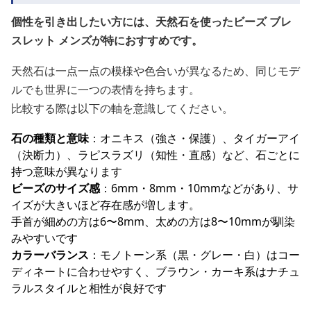
個性を引き出したい方には、天然石を使ったビーズ ブレ
スレット メンズが特におすすめです。
天然石は一点一点の模様や色合いが異なるため、同じモデ
ルでも世界に一つの表情を持ちます。
比較する際は以下の軸を意識してください。
石の種類と意味
：オニキス（強さ・保護）、タイガーアイ
（決断力）、ラピスラズリ（知性・直感）など、石ごとに
持つ意味が異なります
ビーズのサイズ感
：6mm・8mm・10mmなどがあり、サ
イズが大きいほど存在感が増します。
手首が細めの方は6〜8mm、太めの方は8〜10mmが馴染
みやすいです
カラーバランス
：モノトーン系（黒・グレー・白）はコー
ディネートに合わせやすく、ブラウン・カーキ系はナチュ
ラルスタイルと相性が良好です