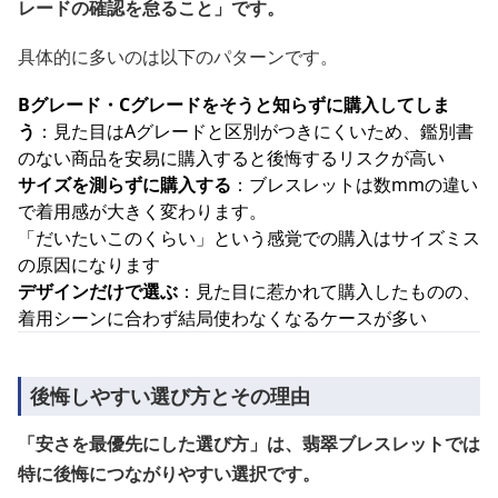
レードの確認を怠ること」です。
具体的に多いのは以下のパターンです。
Bグレード・Cグレードをそうと知らずに購入してしま
う
：見た目はAグレードと区別がつきにくいため、鑑別書
のない商品を安易に購入すると後悔するリスクが高い
サイズを測らずに購入する
：ブレスレットは数mmの違い
で着用感が大きく変わります。
「だいたいこのくらい」という感覚での購入はサイズミス
の原因になります
デザインだけで選ぶ
：見た目に惹かれて購入したものの、
着用シーンに合わず結局使わなくなるケースが多い
後悔しやすい選び方とその理由
「安さを最優先にした選び方」は、翡翠ブレスレットでは
特に後悔につながりやすい選択です。