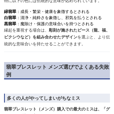
特に以下の色には伝統的な意味が込められています。
緑翡翠
：成長・繁栄・健康を象徴するとされる
白翡翠
：清浄・純粋さを象徴し、邪気を払うとされる
黒翡翠
：魔除け・保護の意味合いを持つとされる
縁起を重視する場合は、
彫刻が施されたピース（龍、福、
ピクシウなど）を組み合わせたデザイン
を選ぶと、より伝
統的な意味合いを持たせることができます。
翡翠ブレスレット メンズ選びでよくある失敗
例
多くの人がやってしまいがちなミス
翡翠ブレスレット（メンズ）購入での最大のミスは、「グ