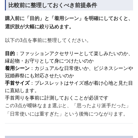
比較前に整理しておくべき前提条件
購入前に「目的」と「着用シーン」を明確にしておくと、
選択肢が大幅に絞り込めます。
以下の3点を事前に整理してください。
目的
：ファッションアクセサリーとして楽しみたいのか、
縁起物・お守りとして身につけたいのか
着用シーン
：カジュアルな日常使いか、ビジネスシーンや
冠婚葬祭にも対応させたいのか
手首サイズ
：ブレスレットはサイズ感が着け心地と見た目
に直結します。
手首周りを事前に計測しておくことが必須です
この3点が曖昧なまま選ぶと、「思ったより派手だった」
「日常使いには重すぎた」という後悔につながります。