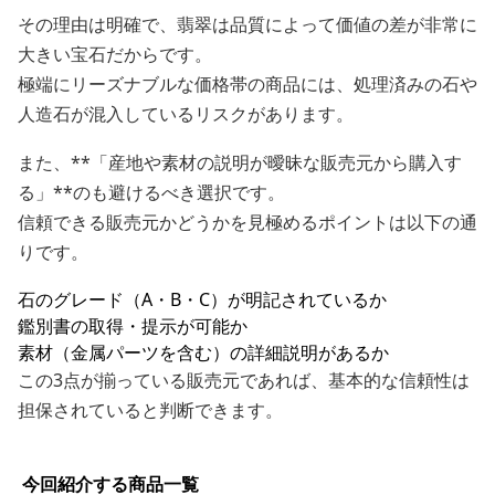
その理由は明確で、翡翠は品質によって価値の差が非常に
大きい宝石だからです。
極端にリーズナブルな価格帯の商品には、処理済みの石や
人造石が混入しているリスクがあります。
また、**「産地や素材の説明が曖昧な販売元から購入す
る」**のも避けるべき選択です。
信頼できる販売元かどうかを見極めるポイントは以下の通
りです。
石のグレード（A・B・C）が明記されているか
鑑別書の取得・提示が可能か
素材（金属パーツを含む）の詳細説明があるか
この3点が揃っている販売元であれば、基本的な信頼性は
担保されていると判断できます。
今回紹介する商品一覧