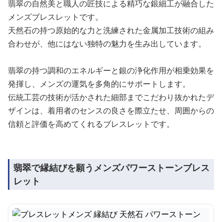
翡翠の自然美と職人の匠技による精巧な銀細工が融合した
メンズブレスレットです。
天然石の持つ原始的な力と洗練された金属加工技術の組み
合わせが、他にはない独特の魅力を生み出しています。
翡翠の持つ調和のエネルギーと銀の浄化作用が相乗効果を
発揮し、メンズの運気を多角的にサポートします。
伝統工芸の技術が活かされた細部までこだわり抜かれたデ
ザインは、着用者のセンスの良さを際立たせ、周囲からの
信頼と評価を高めてくれるブレスレットです。
翡翠で縁結びを願うメンズパワーストーンブレス
レット