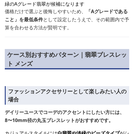
緑のAグレード翡翠が候補になります
価格だけで選ぶと後悔しやすいため、
「Aグレードである
こと」を最低条件
として設定したうえで、その範囲内で予
算を合わせる方法が賢明です。
ケース別おすすめパターン｜翡翠ブレスレッ
ト メンズ
ファッションアクセサリーとして楽しみたい人の
場合
デイリーユースでコーデのアクセントにしたい方には、
8〜10mm径の丸玉ブレスレットがおすすめです。
カジュアルスタイルには
白翡翠や淡緑のビーズタイプ
がシ