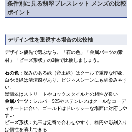
条件別に見る翡翠ブレスレット メンズの比較
ポイント
デザイン性を重視する場合の比較軸
デザイン優先で選ぶなら、「石の色」「金属パーツの素
材」「ビーズ形状」の3軸で比較しましょう。
石の色
：深みのある緑（帝王緑）はクールで重厚な印象。
白や淡緑は清潔感があり、ビジネスシーンにも馴染みやす
い。
黒翡翠はストリートやロックスタイルとの相性が良い
金属パーツ
：シルバー925やステンレスはクールなコーデ
ィネートに合い、ゴールドはドレッシーな場面に対応しや
すい
ビーズ形状
：丸玉は定番で合わせやすく、楕円や彫刻入り
は個性を演出できる