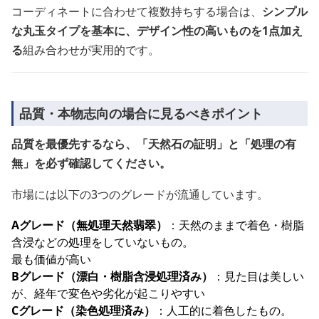
コーディネートに合わせて複数持ちする場合は、
シンプル
な丸玉タイプを基本に、デザイン性の高いものを1点加え
る
組み合わせが実用的です。
品質・本物志向の場合に見るべきポイント
品質を最優先するなら、「天然石の証明」と「処理の有
無」を必ず確認してください。
市場には以下の3つのグレードが流通しています。
Aグレード（無処理天然翡翠）
：天然のままで着色・樹脂
含浸などの処理をしていないもの。
最も価値が高い
Bグレード（漂白・樹脂含浸処理済み）
：見た目は美しい
が、経年で変色や劣化が起こりやすい
Cグレード（染色処理済み）
：人工的に着色したもの。