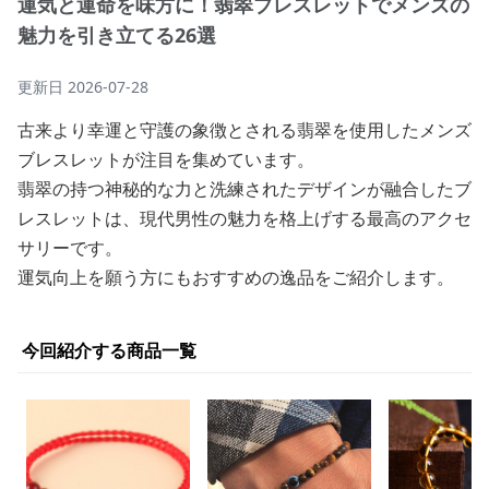
運気と運命を味方に！翡翠ブレスレットでメンズの
魅力を引き立てる26選
更新日
2026-07-28
古来より幸運と守護の象徴とされる翡翠を使用したメンズ
ブレスレットが注目を集めています。
翡翠の持つ神秘的な力と洗練されたデザインが融合したブ
レスレットは、現代男性の魅力を格上げする最高のアクセ
サリーです。
運気向上を願う方にもおすすめの逸品をご紹介します。
今回紹介する商品一覧