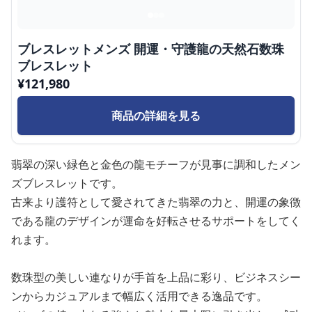
ブレスレットメンズ 開運・守護龍の天然石数珠
ブレスレット
¥
121,980
商品の詳細を見る
翡翠の深い緑色と金色の龍モチーフが見事に調和したメン
ズブレスレットです。
古来より護符として愛されてきた翡翠の力と、開運の象徴
である龍のデザインが運命を好転させるサポートをしてく
れます。
数珠型の美しい連なりが手首を上品に彩り、ビジネスシー
ンからカジュアルまで幅広く活用できる逸品です。