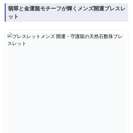
翡翠と金運龍モチーフが輝くメンズ開運ブレスレ
ット