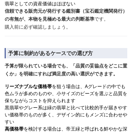
翡翠としての資産価値はほぼない
信頼できる販売元が発行する鑑別書（宝石鑑定機関発行）
の有無が、本物を見極める最大の判断基準
です。
購入前に必ず確認しましょう。
予算に制約があるケースでの選び方
予算が限られている場合でも、「品質の妥協点をどこに置
くか」を明確にすれば満足度の高い選択ができます。
リーズナブルな価格帯
を狙う場合は、Aグレードの中でも
色ムラが多めのものや、小サイズのビーズを選ぶと品質を
保ちながらコストを抑えられます
黒翡翠やグレー系は緑の翡翠と比べて比較的手が届きやす
い価格帯のものが多く、デザイン的にもメンズに合わせや
すい
高価格帯
を検討する場合は、帝王緑と呼ばれる鮮やかな深