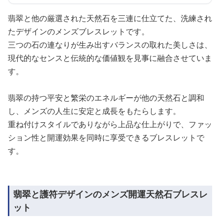
翡翠と他の厳選された天然石を三連に仕立てた、洗練され
たデザインのメンズブレスレットです。
三つの石の連なりが生み出すバランスの取れた美しさは、
現代的なセンスと伝統的な価値観を見事に融合させていま
す。
翡翠の持つ平安と繁栄のエネルギーが他の天然石と調和
し、メンズの人生に安定と成長をもたらします。
重ね付けスタイルでありながら上品な仕上がりで、ファッ
ション性と開運効果を同時に享受できるブレスレットで
す。
翡翠と護符デザインのメンズ開運天然石ブレスレ
ット