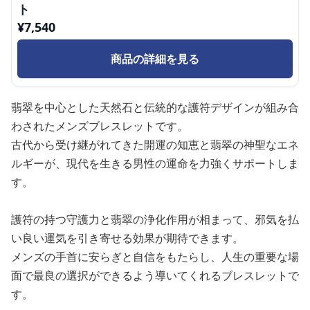
ト
¥
7,540
商品の詳細を見る
翡翠を中心とした天然石と伝統的な護符デザインが組み合
わされたメンズブレスレットです。
古代から受け継がれてきた開運の知恵と翡翠の神聖なエネ
ルギーが、現代を生きる男性の運命を力強くサポートしま
す。
護符の持つ守護力と翡翠の浄化作用が相まって、邪気を払
い良い運気を引き寄せる効果が期待できます。
メンズの手首に安らぎと自信をもたらし、人生の重要な場
面で最良の選択ができるよう導いてくれるブレスレットで
す。