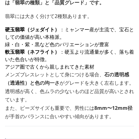
は「翡翠の種類」と「品質グレード」です。
翡翠には大きく分けて2種類あります。
硬玉翡翠（ジェダイト）
：ミャンマー産が主流で、宝石と
しての価値が高い本格派。
緑・白・紫・黒など色のバリエーションが豊富
軟玉翡翠（ネフライト）
：硬玉より流通量が多く、落ち着
いた色合いが特徴。
アジア圏で古くから親しまれてきた素材
メンズブレスレットとして身につける場合、
石の透明感
（透過性）と色の均一さ
がグレードを大きく左右します。
透明感が高く、色ムラの少ないものほど品質が高いとされ
ています。
また、ビーズサイズも重要で、男性には
8mm〜12mm径
が手首のバランスに合いやすい傾向があります。