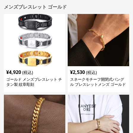
メンズブレスレット ゴールド
¥
4,920
¥
2,530
(税込)
(税込)
ゴールド メンズブレスレット チ
スネークモチーフ開閉式バング
タン製 紋章彫刻
ル ブレスレットメンズ ゴールド
(Brass/18KGP)