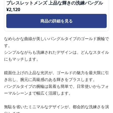
ブレスレットメンズ 上品な輝きの洗練バングル
¥
2,120
商品の詳細を見る
なめらかな曲線が美しいバングルタイプのゴールド腕輪で
す。
シンプルながらも洗練されたデザインは、どんなスタイル
にもマッチします。
鏡面仕上げの上品な光沢が、ゴールドの魅力を最大限に引
き出し、腕元に高級感のある輝きをプラスします。
バングルタイプの腕輪は装着も簡単で、日常使いからフォ
ーマルシーンまで幅広く活躍します。
無駄を省いたミニマルなデザインが、都会的な洗練さを演