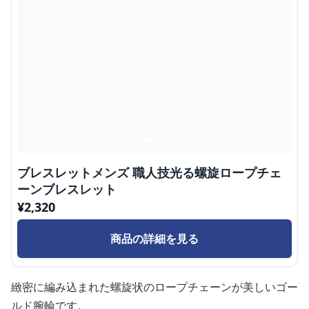
ブレスレットメンズ 職人技光る螺旋ロープチェ
ーンブレスレット
¥
2,320
商品の詳細を見る
緻密に編み込まれた螺旋状のロープチェーンが美しいゴー
ルド腕輪です。