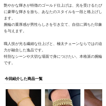
艶やかな輝きが特徴のゴールド仕上げは、光を受けるたび
に豪華な輝きを放ち、あなたのスタイルを一段と格上げし
ます。
腕輪の重厚感が男性らしさを引き立て、自信に満ちた印象
を与えます。
職人技が光る繊細な仕上げと、極太チェーンならではの迫
力が融合した逸品です。
特別なシーンや大切な場面で身につけたい、本格派の腕輪
です。
今回紹介した商品一覧